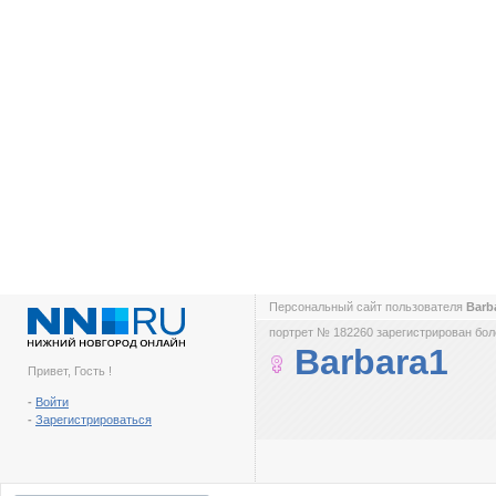
Персональный сайт пользователя
Barb
портрет № 182260 зарегистрирован боле
Barbara1
Привет, Гость !
-
Войти
-
Зарегистрироваться